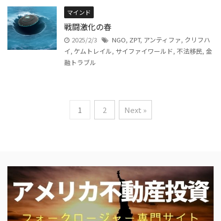
マインド
戦闘激化の春
2025/2/3
NGO
,
ZPT
,
アンティファ
,
クリフハ
イ
,
ケムトレイル
,
サイファイワールド
,
不法移民
,
金
融トラブル
1
2
Next »