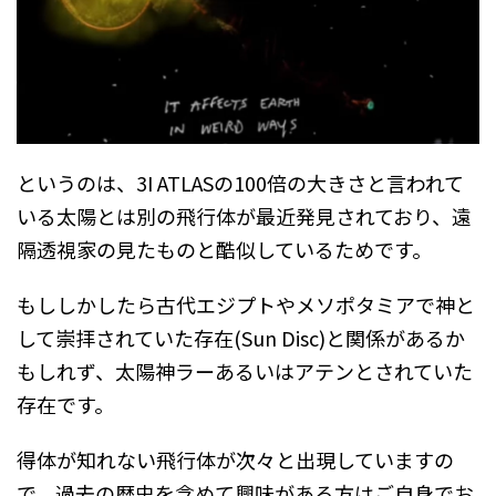
というのは、3I ATLASの100倍の大きさと言われて
いる太陽とは別の飛行体が最近発見されており、遠
隔透視家の見たものと酷似しているためです。
もししかしたら古代エジプトやメソポタミアで神と
して崇拝されていた存在(Sun Disc)と関係があるか
もしれず、太陽神ラーあるいはアテンとされていた
存在です。
得体が知れない飛行体が次々と出現していますの
で、過去の歴史を含めて興味がある方はご自身でお