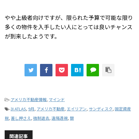
やや上級者向けですが、限られた予算で可能な限り
多くの物件を入手したい人にとっては良いチャンス
が到来したようです。
-
アメリカ不動産情報
,
マインド
-
3I ATLAS
,
9月
,
アメリカ不動産
,
エイリアン
,
サンディスク
,
固定資産
税
,
差し押さえ
,
強制退去
,
遠隔透視
,
銀
関連記事