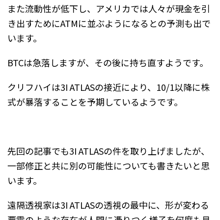
また流動性が低下し、アメリカでは人々が現金を引
き出すためにATMに並ぶようになるとの予測も出で
います。
BTCは急落しますが、その後に持ち直すようです。
クリフハイは3I ATLASの接近により、10/1以降に株
式が暴落することを予期しているようです。
先回の記事でも3I ATLASの件を取り上げましたが、
一部修正と共に別の可能性についても書きたいと思
います。
遠隔透視家は3I ATLASの透視の最中に、形が変わる
悪霊のような存在が人間に憑りつく様子を何度も見