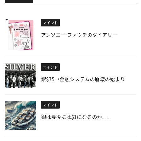
マインド
アンソニー ファウチのダイアリー
マインド
銀$75→金融システムの崩壊の始まり
マインド
銀は最後には$1になるのか、、