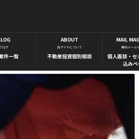
BLOG
ABOUT
MAIL MA
ブログ
当サイトについて
無料メール
案件一覧
不動産投資個別相談
個人面談・セ
込みペ