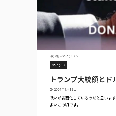
HOME
>
マインド
>
マインド
トランプ大統領とド
2024年7月18日
戦いが表面化しているのだと思います
多いこの頃です。