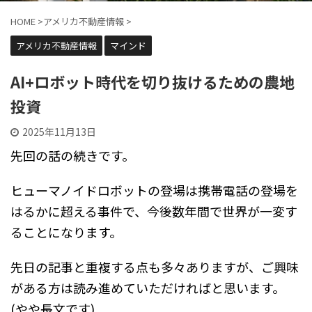
HOME
>
アメリカ不動産情報
>
アメリカ不動産情報
マインド
AI+ロボット時代を切り抜けるための農地
投資
2025年11月13日
先回の話の続きです。
ヒューマノイドロボットの登場は携帯電話の登場を
はるかに超える事件で、今後数年間で世界が一変す
ることになります。
先日の記事と重複する点も多々ありますが、ご興味
がある方は読み進めていただければと思います。
(やや長文です)