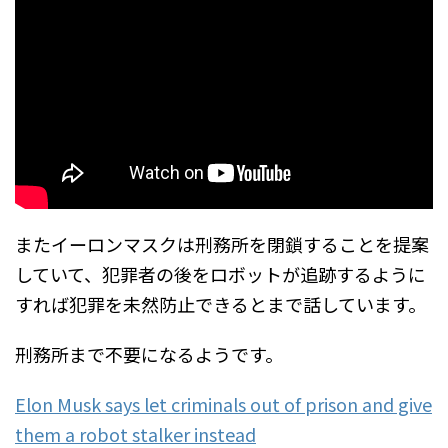
またイーロンマスクは刑務所を閉鎖することを提案
していて、犯罪者の後をロボットが追跡するように
すれば犯罪を未然防止できるとまで話しています。
刑務所まで不要になるようです。
Elon Musk says let criminals out of prison and give
them a robot stalker instead