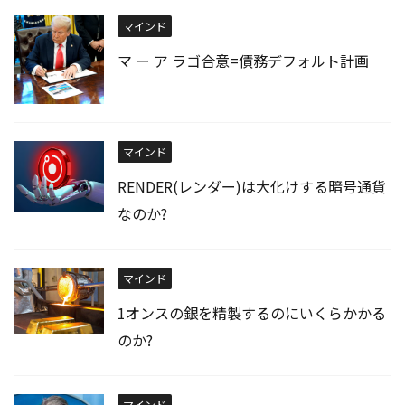
マインド
マ ー ア ラゴ合意=債務デフォルト計画
マインド
RENDER(レンダー)は大化けする暗号通貨
なのか?
マインド
1オンスの銀を精製するのにいくらかかる
のか?
マインド