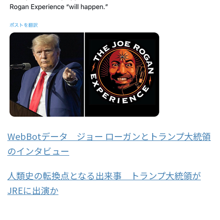
WebBotデータ ジョー ローガンとトランプ大統領
のインタビュー
人類史の転換点となる出来事 トランプ大統領が
JREに出演か