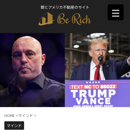
銀とアメリカ不動産のサイト
HOME
>
マインド
>
マインド