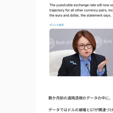
数か月前の遠隔透視のデータの中に、
データではドルの崩壊とG7が関連づ