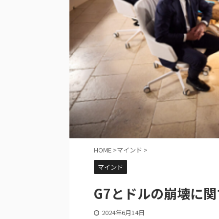
HOME
>
マインド
>
マインド
G7とドルの崩壊に
2024年6月14日