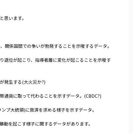
と思います。
り、関係国間での争いが勃発することを示唆するデータ。
り退位が起こり、指導者層に変化が起こることを示唆す
発生する(大火災か?)
通貨に取って代わることを示すデータ。(CBDC?)
ランプ大統領)に救済を求める様子を示すデータ。
暴動を起こす様子に関するデータがあります。