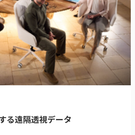
関する遠隔透視データ