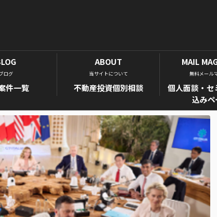
BLOG
ABOUT
MAIL MA
ブログ
当サイトについて
無料メール
案件一覧
不動産投資個別相談
個人面談・セ
込みペ