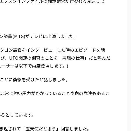
エプスタインファイルの開示請求が行われる見通しで
議員(MTG)がテレビに出演しました。
タゴン高官をインタービューした時のエピソードを話
呼び、UFO関連の調査のことを「悪魔の仕事」だと呼んだ
ューサーは以下で再度登場します。)
ことに衝撃を受けたと話しました。
、非常に強い圧力がかかっていることや命の危険もあるこ
いるとしています。
き返されて「堕天使だと思う」回答しました。