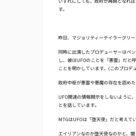
いずれにしても、政府が再開となれば
す。
昨日、マジョリティーテイラーグリーン
同時に出演したプロデューサーはペン
し、彼はUFOのことを「悪霊」だと
ことを明かしています。(このプロデ
政府中枢が悪霊や悪魔の存在を認めた
UFO関連の情報開示をしないように
とを話しています。
MTGはUFOは「堕天使」だと考えて
エイリアンなのか堕天使なのかと、聞