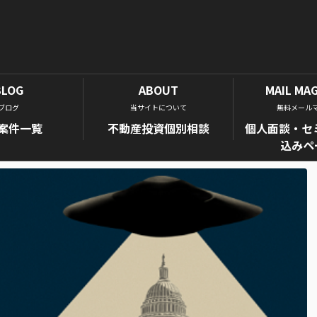
BLOG
ABOUT
MAIL MA
ブログ
当サイトについて
無料メール
案件一覧
不動産投資個別相談
個人面談・セ
込みペ