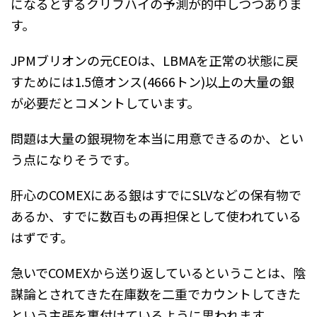
になるとするクリフハイの予測が的中しつつありま
す。
JPMブリオンの元CEOは、LBMAを正常の状態に戻
すためには1.5億オンス(4666トン)以上の大量の銀
が必要だとコメントしています。
問題は大量の銀現物を本当に用意できるのか、とい
う点になりそうです。
肝心のCOMEXにある銀はすでにSLVなどの保有物で
あるか、すでに数百もの再担保として使われている
はずです。
急いでCOMEXから送り返しているということは、陰
謀論とされてきた在庫数を二重でカウントしてきた
という主張を裏付けているように思われます。