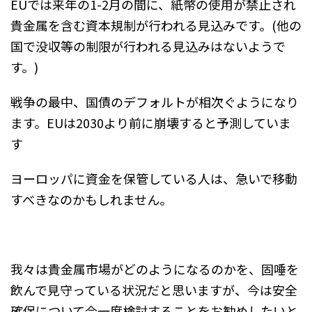
EUでは来年の1-2月の間に、紙幣の使用が禁止され
貴金属を含む資本規制が行われる見込みです。(他の
国で没収等の制限が行われる見込みはないようで
す。)
戦争の最中、国債のデフォルトが相次ぐようになり
ます。EUは2030より前に崩壊すると予測していま
す
ヨーロッパに資金を保管している人は、急いで移動
すべきなのかもしれません。
我々は貴金属市場がどのようになるのかを、固唾を
飲んで見守っている状況だと思いますが、今は安全
確保について今一度検討することをお勧めしたいと