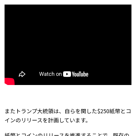
またトランプ大統領は、自らを関した$250紙幣とコ
インのリリースを計画しています。
紙幣とコインのリリースを推進することで、既存の