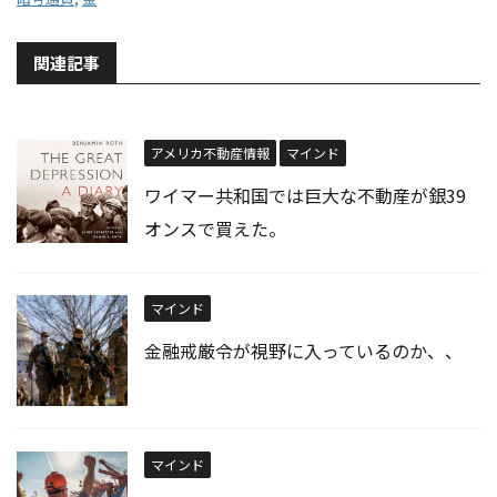
関連記事
アメリカ不動産情報
マインド
ワイマー共和国では巨大な不動産が銀39
オンスで買えた。
マインド
金融戒厳令が視野に入っているのか、、
マインド