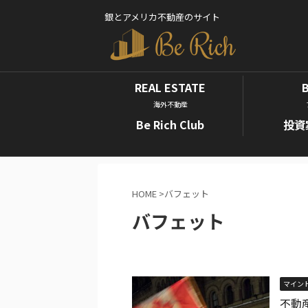
銀とアメリカ不動産のサイト
REAL ESTATE
海外不動産
Be Rich Club
投資
HOME
>
バフェット
バフェット
マイン
不動