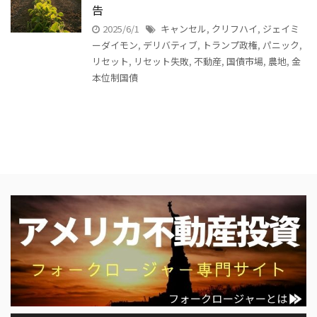
告
2025/6/1
キャンセル
,
クリフハイ
,
ジェイミ
ーダイモン
,
デリバティブ
,
トランプ政権
,
パニック
,
リセット
,
リセット失敗
,
不動産
,
国債市場
,
農地
,
金
本位制国債