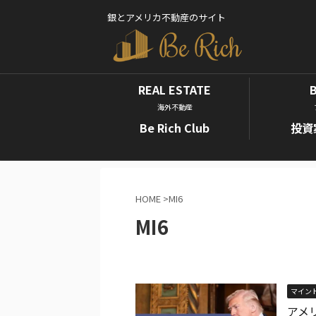
銀とアメリカ不動産のサイト
REAL ESTATE
海外不動産
Be Rich Club
投資
HOME
>
MI6
MI6
マイン
アメ