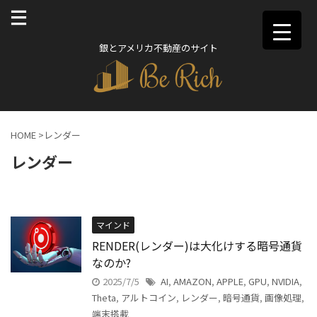
銀とアメリカ不動産のサイト
HOME
>
レンダー
レンダー
マインド
RENDER(レンダー)は大化けする暗号通貨
なのか?
2025/7/5
AI
,
AMAZON
,
APPLE
,
GPU
,
NVIDIA
,
Theta
,
アルトコイン
,
レンダー
,
暗号通貨
,
画像処理
,
端末搭載