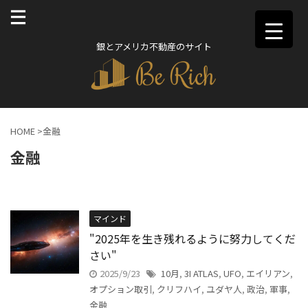
銀とアメリカ不動産のサイト
HOME
>
金融
金融
マインド
"2025年を生き残れるように努力してくだ
さい"
2025/9/23
10月
,
3I ATLAS
,
UFO
,
エイリアン
,
オプション取引
,
クリフハイ
,
ユダヤ人
,
政治
,
軍事
,
金融